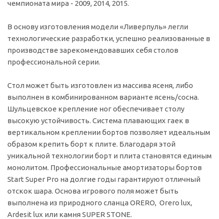
чемпионата мира - 2009, 2014, 2015.
В основу изготовления модели «Ливерпуль» легли
технологические разработки, успешно реализованные в
производстве зарекомендовавших себя столов
профессиональной серии.
Стол может быть изготовлен из массива ясеня, либо
выполнен в комбинированном варианте ясень/сосна.
Шульцевское крепление ног обеспечивает столу
высокую устойчивость. Система плавающих гаек в
вертикальном креплении бортов позволяет идеальным
образом крепить борт к плите. Благодаря этой
уникальной технологии борт и плита становятся единым
монолитом. Профессиональные амортизаторы бортов
Start Super Pro на долгие годы гарантируют отличный
отскок шара. Основа игрового поля может быть
выполнена из природного сланца ORERO, Orero lux,
Ardesit lux или камня SUPER STONE.