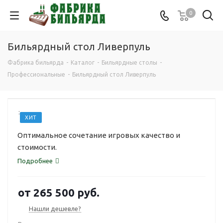
0
Бильярдный стол Ливерпуль
Фабрика бильярда
-
Каталог
-
Бильярдные столы
-
Профессиональные
-
Бильярдный стол Ливерпуль
:
ХИТ
Оптимальное сочетание игровых качество и
стоимости.
Подробнее
от
265 500 руб.
Нашли дешевле?