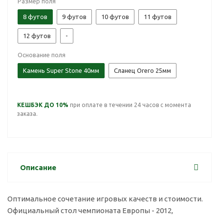
Размер поля
8 футов
9 футов
10 футов
11 футов
12 футов
-
Основание поля
Камень Super Stone 40мм
Сланец Orero 25мм
КЕШБЭК ДО 10%
при оплате в течении 24 часов с момента
заказа.
Описание
Оптимальное сочетание игровых качеств и стоимости.
Официальный стол чемпионата Европы - 2012,