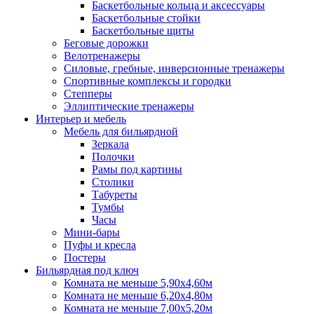
Баскетбольные кольца и аксессуары
Баскетбольные стойки
Баскетбольные щиты
Беговые дорожки
Велотренажеры
Силовые, гребные, инверсионные тренажеры
Спортивные комплексы и городки
Степперы
Эллиптические тренажеры
Интерьер и мебель
Мебель для бильярдной
Зеркала
Полочки
Рамы под картины
Столики
Табуреты
Тумбы
Часы
Мини-бары
Пуфы и кресла
Постеры
Бильярдная под ключ
Комната не меньше 5,90х4,60м
Комната не меньше 6,20х4,80м
Комната не меньше 7,00х5,20м