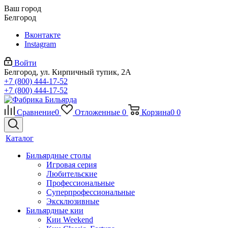
Ваш город
Белгород
Вконтакте
Instagram
Войти
Белгород, ул. Кирпичный тупик, 2А
+7 (800) 444-17-52
+7 (800) 444-17-52
Сравнение
0
Отложенные
0
Корзина
0
0
Каталог
Бильярдные столы
Игровая серия
Любительские
Профессиональные
Суперпрофессиональные
Эксклюзивные
Бильярдные кии
Кии Weekend