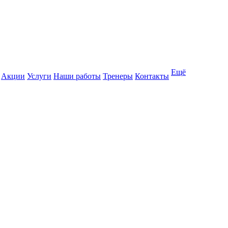
Ещё
Акции
Услуги
Наши работы
Тренеры
Контакты