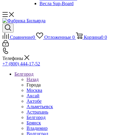
Весла Sup-Board
Сравнение
0
Отложенные
0
Корзина
0
0
Телефоны
+7 (800) 444-17-52
Белгород
Назад
Города
Москва
Аксай
Актобе
Альметьевск
Астрахань
Белгород
Брянск
Владимир
Волгоград