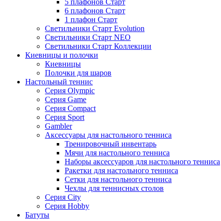
5 плафонов Старт
6 плафонов Старт
1 плафон Старт
Светильники Старт Evolution
Светильники Старт NEO
Светильники Старт Коллекции
Киевницы и полочки
Киевницы
Полочки для шаров
Настольный теннис
Серия Olympic
Серия Game
Серия Compact
Серия Sport
Gambler
Аксессуары для настольного тенниса
Тренировочный инвентарь
Мячи для настольного тенниса
Наборы аксессуаров для настольного тенниса
Ракетки для настольного тенниса
Сетки для настольного тенниса
Чехлы для теннисных столов
Серия City
Серия Hobby
Батуты