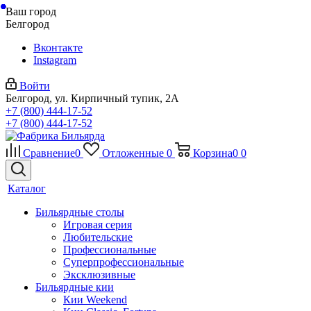
Ваш город
Белгород
Вконтакте
Instagram
Войти
Белгород, ул. Кирпичный тупик, 2А
+7 (800) 444-17-52
+7 (800) 444-17-52
Сравнение
0
Отложенные
0
Корзина
0
0
Каталог
Бильярдные столы
Игровая серия
Любительские
Профессиональные
Суперпрофессиональные
Эксклюзивные
Бильярдные кии
Кии Weekend