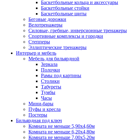
Баскетбольные кольца и аксессуары
Баскетбольные стойки
Баскетбольные щиты
Беговые дорожки
Велотренажеры
Силовые, гребные, инверсионные тренажеры
Спортивные комплексы и городки
Степперы
Эллиптические тренажеры
Интерьер и мебель
Мебель для бильярдной
Зеркала
Полочки
Рамы под картины
Столики
Табуреты
Тумбы
Часы
Мини-бары
Пуфы и кресла
Постеры
Бильярдная под ключ
Комната не меньше 5,90х4,60м
Комната не меньше 6,20х4,80м
Комната не меньше 7,00х5,20м