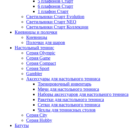
5 плафонов Старт
6 плафонов Старт
1 плафон Старт
Светильники Старт Evolution
Светильники Старт NEO
Светильники Старт Коллекции
Киевницы и полочки
Киевницы
Полочки для шаров
Настольный теннис
Серия Olympic
Серия Game
Серия Compact
Серия Sport
Gambler
Аксессуары для настольного тенниса
Тренировочный инвентарь
Мячи для настольного тенниса
Наборы аксессуаров для настольного тенниса
Ракетки для настольного тенниса
Сетки для настольного тенниса
Чехлы для теннисных столов
Серия City
Серия Hobby
Батуты