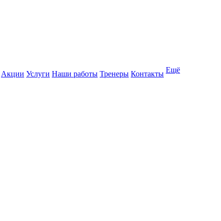
Ещё
Акции
Услуги
Наши работы
Тренеры
Контакты