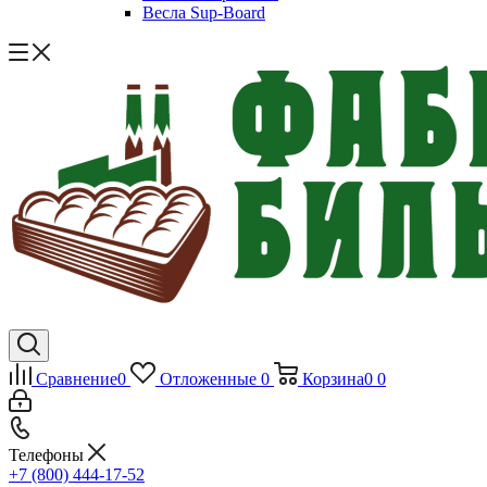
Весла Sup-Board
Сравнение
0
Отложенные
0
Корзина
0
0
Телефоны
+7 (800) 444-17-52