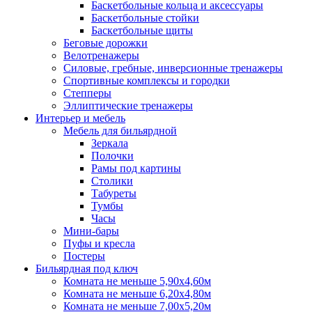
Баскетбольные кольца и аксессуары
Баскетбольные стойки
Баскетбольные щиты
Беговые дорожки
Велотренажеры
Силовые, гребные, инверсионные тренажеры
Спортивные комплексы и городки
Степперы
Эллиптические тренажеры
Интерьер и мебель
Мебель для бильярдной
Зеркала
Полочки
Рамы под картины
Столики
Табуреты
Тумбы
Часы
Мини-бары
Пуфы и кресла
Постеры
Бильярдная под ключ
Комната не меньше 5,90х4,60м
Комната не меньше 6,20х4,80м
Комната не меньше 7,00х5,20м