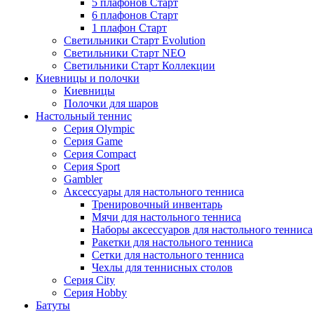
5 плафонов Старт
6 плафонов Старт
1 плафон Старт
Светильники Старт Evolution
Светильники Старт NEO
Светильники Старт Коллекции
Киевницы и полочки
Киевницы
Полочки для шаров
Настольный теннис
Серия Olympic
Серия Game
Серия Compact
Серия Sport
Gambler
Аксессуары для настольного тенниса
Тренировочный инвентарь
Мячи для настольного тенниса
Наборы аксессуаров для настольного тенниса
Ракетки для настольного тенниса
Сетки для настольного тенниса
Чехлы для теннисных столов
Серия City
Серия Hobby
Батуты