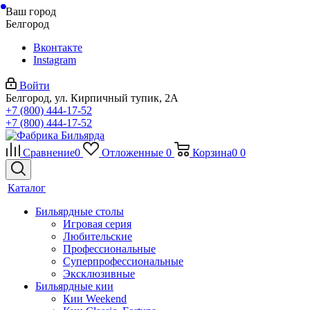
Ваш город
Белгород
Вконтакте
Instagram
Войти
Белгород, ул. Кирпичный тупик, 2А
+7 (800) 444-17-52
+7 (800) 444-17-52
Сравнение
0
Отложенные
0
Корзина
0
0
Каталог
Бильярдные столы
Игровая серия
Любительские
Профессиональные
Суперпрофессиональные
Эксклюзивные
Бильярдные кии
Кии Weekend