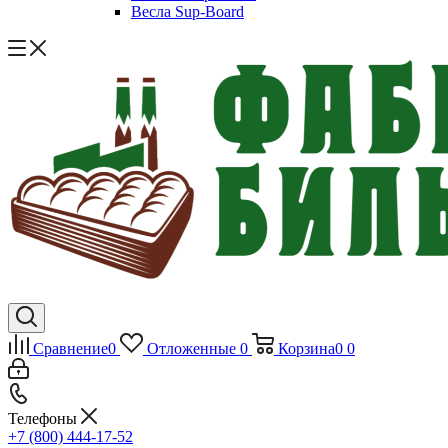
Весла Sup-Board
Сравнение
0
Отложенные
0
Корзина
0
0
Телефоны
+7 (800) 444-17-52