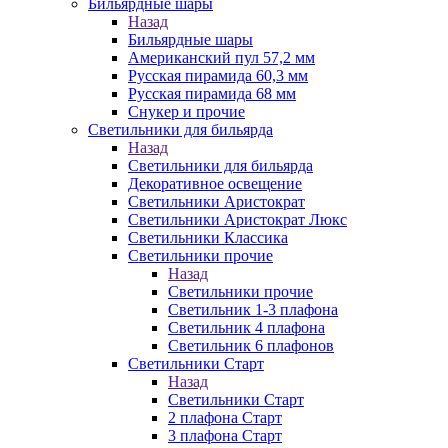
Бильярдные шары
Назад
Бильярдные шары
Американский пул 57,2 мм
Русская пирамида 60,3 мм
Русская пирамида 68 мм
Снукер и прочие
Светильники для бильярда
Назад
Светильники для бильярда
Декоративное освещение
Светильники Аристократ
Светильники Аристократ Люкс
Светильники Классика
Светильники прочие
Назад
Светильники прочие
Светильник 1-3 плафона
Светильник 4 плафона
Светильник 6 плафонов
Светильники Старт
Назад
Светильники Старт
2 плафона Старт
3 плафона Старт