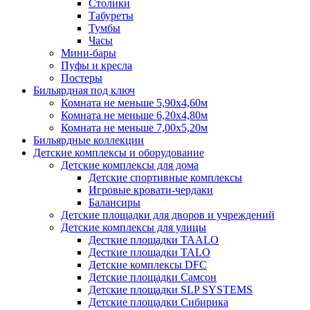
Столики
Табуреты
Тумбы
Часы
Мини-бары
Пуфы и кресла
Постеры
Бильярдная под ключ
Комната не меньше 5,90х4,60м
Комната не меньше 6,20х4,80м
Комната не меньше 7,00х5,20м
Бильярдные коллекции
Детские комплексы и оборудование
Детские комплексы для дома
Детские спортивные комплексы
Игровые кровати-чердаки
Балансиры
Детские площадки для дворов и учреждений
Детские комплексы для улицы
Десткие площадки TAALO
Десткие площадки TALO
Детские комплексы DFC
Детские площадки Самсон
Детские площадки SLP SYSTEMS
Детские площадки Сибирика