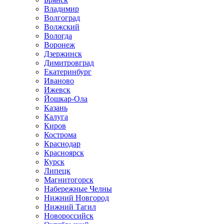
Владимир
Волгоград
Волжский
Вологда
Воронеж
Дзержинск
Димитровград
Екатеринбург
Иваново
Ижевск
Йошкар-Ола
Казань
Калуга
Киров
Кострома
Краснодар
Красноярск
Курск
Липецк
Магнитогорск
Набережные Челны
Нижний Новгород
Нижний Тагил
Новороссийск