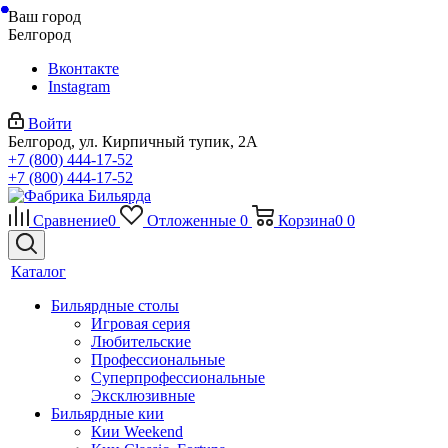
Ваш город
Белгород
Вконтакте
Instagram
Войти
Белгород, ул. Кирпичный тупик, 2А
+7 (800) 444-17-52
+7 (800) 444-17-52
Сравнение
0
Отложенные
0
Корзина
0
0
Каталог
Бильярдные столы
Игровая серия
Любительские
Профессиональные
Суперпрофессиональные
Эксклюзивные
Бильярдные кии
Кии Weekend