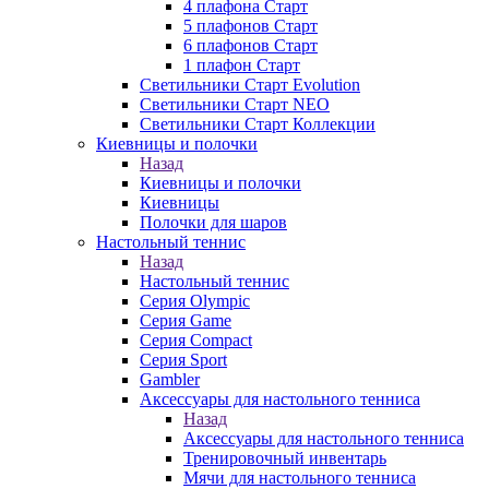
4 плафона Старт
5 плафонов Старт
6 плафонов Старт
1 плафон Старт
Светильники Старт Evolution
Светильники Старт NEO
Светильники Старт Коллекции
Киевницы и полочки
Назад
Киевницы и полочки
Киевницы
Полочки для шаров
Настольный теннис
Назад
Настольный теннис
Серия Olympic
Серия Game
Серия Compact
Серия Sport
Gambler
Аксессуары для настольного тенниса
Назад
Аксессуары для настольного тенниса
Тренировочный инвентарь
Мячи для настольного тенниса