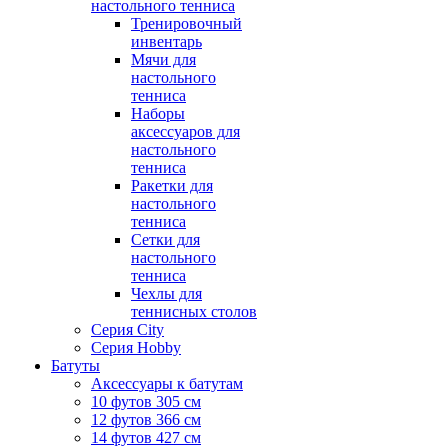
настольного тенниса
Тренировочный
инвентарь
Мячи для
настольного
тенниса
Наборы
аксессуаров для
настольного
тенниса
Ракетки для
настольного
тенниса
Сетки для
настольного
тенниса
Чехлы для
теннисных столов
Серия City
Серия Hobby
Батуты
Аксессуары к батутам
10 футов 305 см
12 футов 366 см
14 футов 427 см