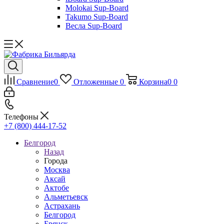
Molokai Sup-Board
Takumo Sup-Board
Весла Sup-Board
Сравнение
0
Отложенные
0
Корзина
0
0
Телефоны
+7 (800) 444-17-52
Белгород
Назад
Города
Москва
Аксай
Актобе
Альметьевск
Астрахань
Белгород
Брянск