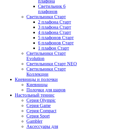
плафона
Светильник 6
плафонов
Светильники Старт
2 плафона Старт
3 плафона Старт
4 плафона Старт
5 плафонов Старт
6 плафонов Старт
1 плафон Старт
Светильники Старт
Evolution
Светильники Старт NEO
Светильники Старт
Коллекции
Киевницы и полочки
Киевницы
Полочки для шаров
Настольный теннис
Серия Olympic
Серия Game
Серия Compact
Серия Sport
Gambler
Аксессуары для