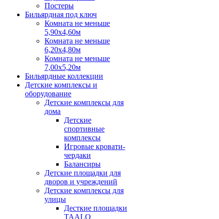
Постеры
Бильярдная под ключ
Комната не меньше
5,90х4,60м
Комната не меньше
6,20х4,80м
Комната не меньше
7,00х5,20м
Бильярдные коллекции
Детские комплексы и
оборудование
Детские комплексы для
дома
Детские
спортивные
комплексы
Игровые кровати-
чердаки
Балансиры
Детские площадки для
дворов и учреждений
Детские комплексы для
улицы
Десткие площадки
TAALO