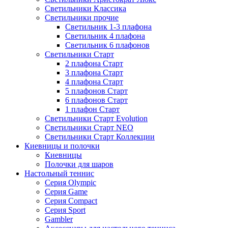
Светильники Классика
Светильники прочие
Светильник 1-3 плафона
Светильник 4 плафона
Светильник 6 плафонов
Светильники Старт
2 плафона Старт
3 плафона Старт
4 плафона Старт
5 плафонов Старт
6 плафонов Старт
1 плафон Старт
Светильники Старт Evolution
Светильники Старт NEO
Светильники Старт Коллекции
Киевницы и полочки
Киевницы
Полочки для шаров
Настольный теннис
Серия Olympic
Серия Game
Серия Compact
Серия Sport
Gambler