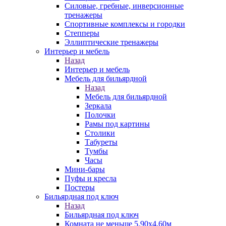
Силовые, гребные, инверсионные
тренажеры
Спортивные комплексы и городки
Степперы
Эллиптические тренажеры
Интерьер и мебель
Назад
Интерьер и мебель
Мебель для бильярдной
Назад
Мебель для бильярдной
Зеркала
Полочки
Рамы под картины
Столики
Табуреты
Тумбы
Часы
Мини-бары
Пуфы и кресла
Постеры
Бильярдная под ключ
Назад
Бильярдная под ключ
Комната не меньше 5,90х4,60м