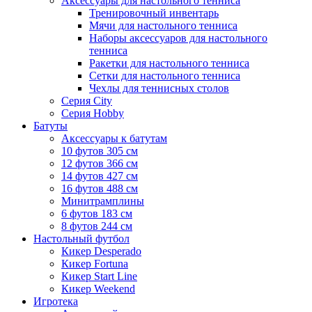
Аксессуары для настольного тенниса
Тренировочный инвентарь
Мячи для настольного тенниса
Наборы аксессуаров для настольного
тенниса
Ракетки для настольного тенниса
Сетки для настольного тенниса
Чехлы для теннисных столов
Серия City
Серия Hobby
Батуты
Аксессуары к батутам
10 футов 305 см
12 футов 366 см
14 футов 427 см
16 футов 488 см
Минитрамплины
6 футов 183 см
8 футов 244 см
Настольный футбол
Кикер Desperado
Кикер Fortuna
Кикер Start Line
Кикер Weekend
Игротека