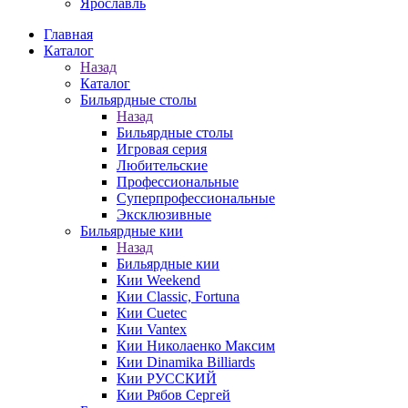
Ярославль
Главная
Каталог
Назад
Каталог
Бильярдные столы
Назад
Бильярдные столы
Игровая серия
Любительские
Профессиональные
Суперпрофессиональные
Эксклюзивные
Бильярдные кии
Назад
Бильярдные кии
Кии Weekend
Кии Classic, Fortuna
Кии Cuetec
Кии Vantex
Кии Николаенко Максим
Кии Dinamika Billiards
Кии РУССКИЙ
Кии Рябов Сергей