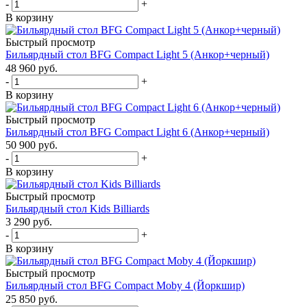
-
+
В корзину
Быстрый просмотр
Бильярдный стол BFG Compact Light 5 (Анкор+черный)
48 960
руб.
-
+
В корзину
Быстрый просмотр
Бильярдный стол BFG Compact Light 6 (Анкор+черный)
50 900
руб.
-
+
В корзину
Быстрый просмотр
Бильярдный стол Kids Billiards
3 290
руб.
-
+
В корзину
Быстрый просмотр
Бильярдный стол BFG Compact Moby 4 (Йоркшир)
25 850
руб.