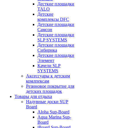
Десткие площадки
TALO
Детские
комплексы DFC
Детские площадки
Самсон
Детские площадки
SLP SYSTEMS
Детские площадки
Сибирика
Детские площадки
Элемент
Качели SLP
SYSTEMS
Аксессуары к детским
комлпексам
Резиновое покрытие для
детских площадок
Товары для отдыха
Надувные доски SUP
Board
Aloha Sup-Board
Aqua Marina Sup-
Board
iBoard Sup-Board