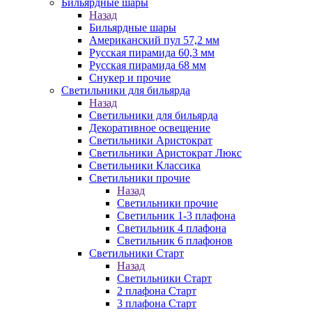
Бильярдные шары
Назад
Бильярдные шары
Американский пул 57,2 мм
Русская пирамида 60,3 мм
Русская пирамида 68 мм
Снукер и прочие
Светильники для бильярда
Назад
Светильники для бильярда
Декоративное освещение
Светильники Аристократ
Светильники Аристократ Люкс
Светильники Классика
Светильники прочие
Назад
Светильники прочие
Светильник 1-3 плафона
Светильник 4 плафона
Светильник 6 плафонов
Светильники Старт
Назад
Светильники Старт
2 плафона Старт
3 плафона Старт