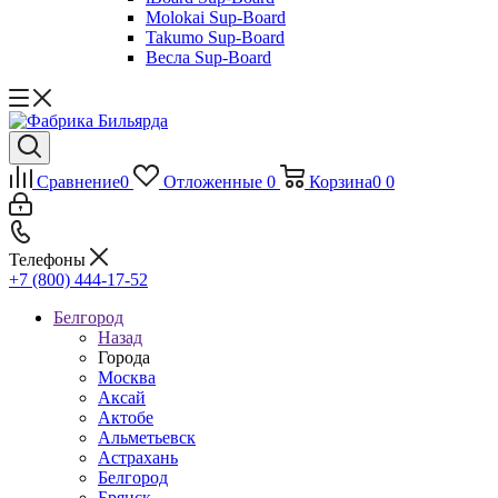
Molokai Sup-Board
Takumo Sup-Board
Весла Sup-Board
Сравнение
0
Отложенные
0
Корзина
0
0
Телефоны
+7 (800) 444-17-52
Белгород
Назад
Города
Москва
Аксай
Актобе
Альметьевск
Астрахань
Белгород
Брянск