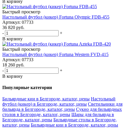
В корзину
Быстрый просмотр
Настольный футбол (кикер) Fortuna Olympic FDB-455
Артикул: 07733
36 820
руб.
-
+
В корзину
Быстрый просмотр
Настольный футбол (кикер) Fortuna Western FVD-415
Артикул: 07733
18 260
руб.
-
+
В корзину
Популярные категории
Бильярдные кии в Белгороде, каталог, цены
Настольный
футбол (кикер) в Белгороде, каталог, цены
Светильники для
бильярда в Белгороде, каталог, цены
Сукно для бильярдных
столов в Белгороде, каталог, цены
Шары для бильярда в
Белгороде, каталог, цены
Бильярдные столы в Белгороде,
каталог, цены
Бильярдные кии в Белгороде, каталог, цены