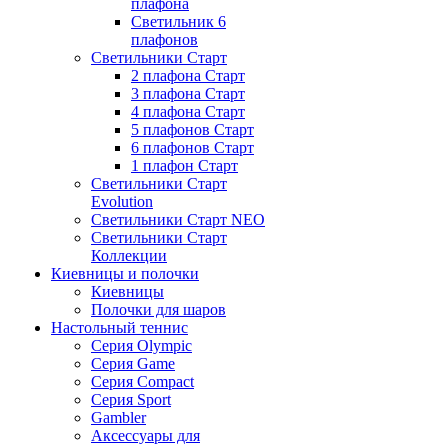
плафона
Светильник 6
плафонов
Светильники Старт
2 плафона Старт
3 плафона Старт
4 плафона Старт
5 плафонов Старт
6 плафонов Старт
1 плафон Старт
Светильники Старт
Evolution
Светильники Старт NEO
Светильники Старт
Коллекции
Киевницы и полочки
Киевницы
Полочки для шаров
Настольный теннис
Серия Olympic
Серия Game
Серия Compact
Серия Sport
Gambler
Аксессуары для