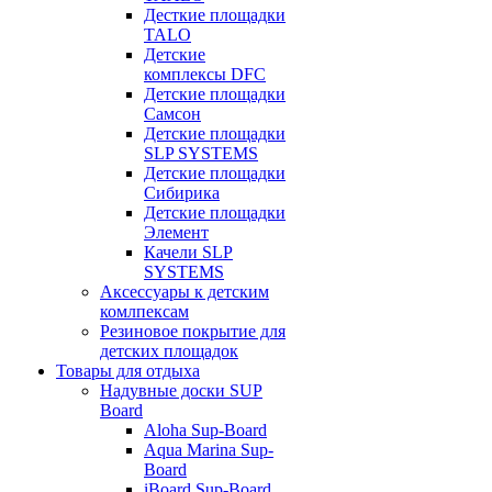
Десткие площадки
TALO
Детские
комплексы DFC
Детские площадки
Самсон
Детские площадки
SLP SYSTEMS
Детские площадки
Сибирика
Детские площадки
Элемент
Качели SLP
SYSTEMS
Аксессуары к детским
комлпексам
Резиновое покрытие для
детских площадок
Товары для отдыха
Надувные доски SUP
Board
Aloha Sup-Board
Aqua Marina Sup-
Board
iBoard Sup-Board