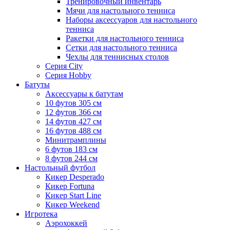
Тренировочный инвентарь
Мячи для настольного тенниса
Наборы аксессуаров для настольного
тенниса
Ракетки для настольного тенниса
Сетки для настольного тенниса
Чехлы для теннисных столов
Серия City
Серия Hobby
Батуты
Аксессуары к батутам
10 футов 305 см
12 футов 366 см
14 футов 427 см
16 футов 488 см
Минитрамплины
6 футов 183 см
8 футов 244 см
Настольный футбол
Кикер Desperado
Кикер Fortuna
Кикер Start Line
Кикер Weekend
Игротека
Аэрохоккей