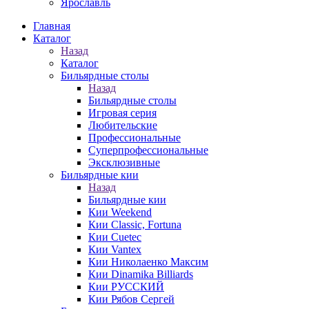
Ярославль
Главная
Каталог
Назад
Каталог
Бильярдные столы
Назад
Бильярдные столы
Игровая серия
Любительские
Профессиональные
Суперпрофессиональные
Эксклюзивные
Бильярдные кии
Назад
Бильярдные кии
Кии Weekend
Кии Classic, Fortuna
Кии Cuetec
Кии Vantex
Кии Николаенко Максим
Кии Dinamika Billiards
Кии РУССКИЙ
Кии Рябов Сергей