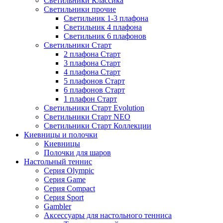
Светильники Классика
Светильники прочие
Светильник 1-3 плафона
Светильник 4 плафона
Светильник 6 плафонов
Светильники Старт
2 плафона Старт
3 плафона Старт
4 плафона Старт
5 плафонов Старт
6 плафонов Старт
1 плафон Старт
Светильники Старт Evolution
Светильники Старт NEO
Светильники Старт Коллекции
Киевницы и полочки
Киевницы
Полочки для шаров
Настольный теннис
Серия Olympic
Серия Game
Серия Compact
Серия Sport
Gambler
Аксессуары для настольного тенниса