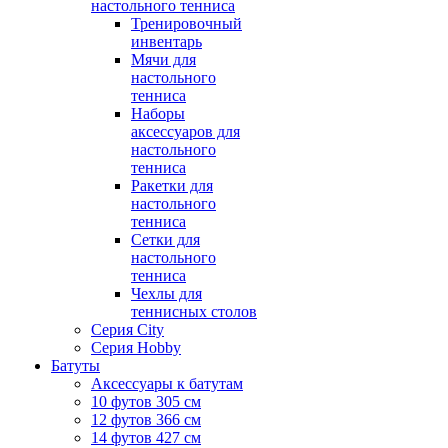
настольного тенниса
Тренировочный
инвентарь
Мячи для
настольного
тенниса
Наборы
аксессуаров для
настольного
тенниса
Ракетки для
настольного
тенниса
Сетки для
настольного
тенниса
Чехлы для
теннисных столов
Серия City
Серия Hobby
Батуты
Аксессуары к батутам
10 футов 305 см
12 футов 366 см
14 футов 427 см