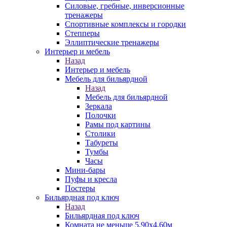
Силовые, гребные, инверсионные
тренажеры
Спортивные комплексы и городки
Степперы
Эллиптические тренажеры
Интерьер и мебель
Назад
Интерьер и мебель
Мебель для бильярдной
Назад
Мебель для бильярдной
Зеркала
Полочки
Рамы под картины
Столики
Табуреты
Тумбы
Часы
Мини-бары
Пуфы и кресла
Постеры
Бильярдная под ключ
Назад
Бильярдная под ключ
Комната не меньше 5,90х4,60м