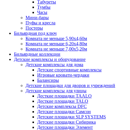
Табуреты
Тумбы
Часы
Мини-бары
Пуфы и кресла
Постеры
Бильярдная под ключ
Комната не меньше 5,90х4,60м
Комната не меньше 6,20х4,80м
Комната не меньше 7,00х5,20м
Бильярдные коллекции
Детские комплексы и оборудование
Детские комплексы для дома
Детские спортивные комплексы
Игровые кровати-чердаки
Балансиры
Детские площадки для дворов и учреждений
Детские комплексы для улицы
Десткие площадки TAALO
Десткие площадки TALO
Детские комплексы DFC
Детские площадки Самсон
Детские площадки SLP SYSTEMS
Детские площадки Сибирика
Детские площадки Элемент