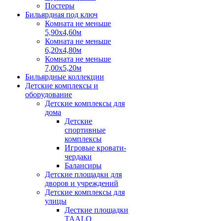
Постеры
Бильярдная под ключ
Комната не меньше
5,90х4,60м
Комната не меньше
6,20х4,80м
Комната не меньше
7,00х5,20м
Бильярдные коллекции
Детские комплексы и
оборудование
Детские комплексы для
дома
Детские
спортивные
комплексы
Игровые кровати-
чердаки
Балансиры
Детские площадки для
дворов и учреждений
Детские комплексы для
улицы
Десткие площадки
TAALO