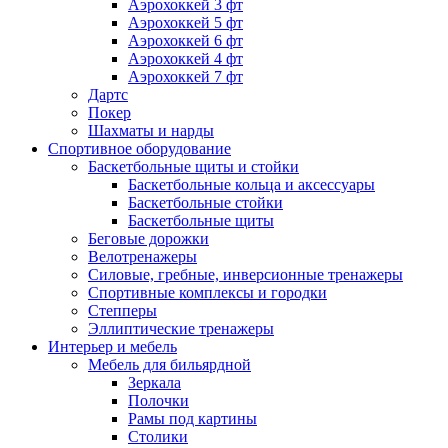
Аэрохоккей 3 фт
Аэрохоккей 5 фт
Аэрохоккей 6 фт
Аэрохоккей 4 фт
Аэрохоккей 7 фт
Дартс
Покер
Шахматы и нарды
Спортивное оборудование
Баскетбольные щиты и стойки
Баскетбольные кольца и аксессуары
Баскетбольные стойки
Баскетбольные щиты
Беговые дорожки
Велотренажеры
Силовые, гребные, инверсионные тренажеры
Спортивные комплексы и городки
Степперы
Эллиптические тренажеры
Интерьер и мебель
Мебель для бильярдной
Зеркала
Полочки
Рамы под картины
Столики