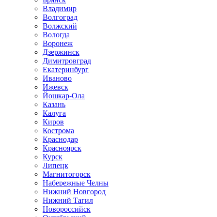
Владимир
Волгоград
Волжский
Вологда
Воронеж
Дзержинск
Димитровград
Екатеринбург
Иваново
Ижевск
Йошкар-Ола
Казань
Калуга
Киров
Кострома
Краснодар
Красноярск
Курск
Липецк
Магнитогорск
Набережные Челны
Нижний Новгород
Нижний Тагил
Новороссийск