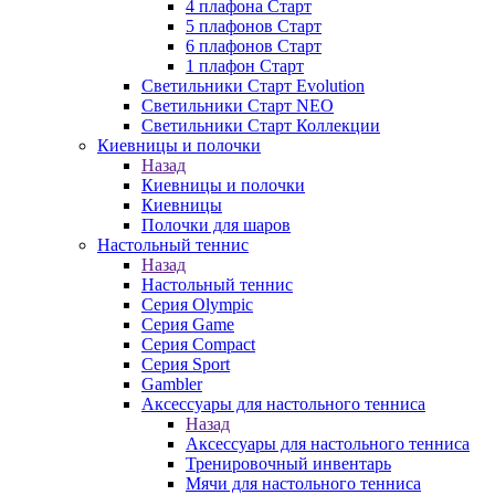
4 плафона Старт
5 плафонов Старт
6 плафонов Старт
1 плафон Старт
Светильники Старт Evolution
Светильники Старт NEO
Светильники Старт Коллекции
Киевницы и полочки
Назад
Киевницы и полочки
Киевницы
Полочки для шаров
Настольный теннис
Назад
Настольный теннис
Серия Olympic
Серия Game
Серия Compact
Серия Sport
Gambler
Аксессуары для настольного тенниса
Назад
Аксессуары для настольного тенниса
Тренировочный инвентарь
Мячи для настольного тенниса