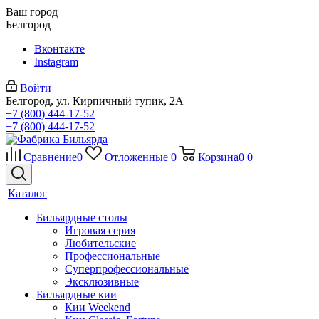
Ваш город
Белгород
Вконтакте
Instagram
Войти
Белгород, ул. Кирпичный тупик, 2А
+7 (800) 444-17-52
+7 (800) 444-17-52
Сравнение
0
Отложенные
0
Корзина
0
0
Каталог
Бильярдные столы
Игровая серия
Любительские
Профессиональные
Суперпрофессиональные
Эксклюзивные
Бильярдные кии
Кии Weekend