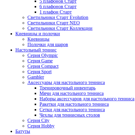
5 плафонов Старт
6 плафонов Старт
1 плафон Старт
Светильники Старт Evolution
Светильники Старт NEO
Светильники Старт Коллекции
Киевницы и полочки
Киевницы
Полочки для шаров
Настольный теннис
Серия Olympic
Серия Game
Серия Compact
Серия Sport
Gambler
Аксессуары для настольного тенниса
Тренировочный инвентарь
Мячи для настольного тенниса
Наборы аксессуаров для настольного тенниса
Ракетки для настольного тенниса
Сетки для настольного тенниса
Чехлы для теннисных столов
Серия City
Серия Hobby
Батуты