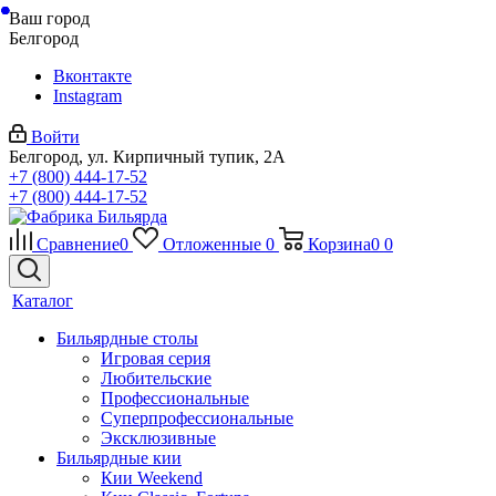
Ваш город
Белгород
Вконтакте
Instagram
Войти
Белгород, ул. Кирпичный тупик, 2А
+7 (800) 444-17-52
+7 (800) 444-17-52
Сравнение
0
Отложенные
0
Корзина
0
0
Каталог
Бильярдные столы
Игровая серия
Любительские
Профессиональные
Суперпрофессиональные
Эксклюзивные
Бильярдные кии
Кии Weekend