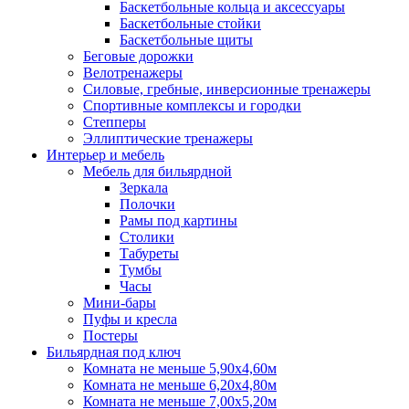
Баскетбольные кольца и аксессуары
Баскетбольные стойки
Баскетбольные щиты
Беговые дорожки
Велотренажеры
Силовые, гребные, инверсионные тренажеры
Спортивные комплексы и городки
Степперы
Эллиптические тренажеры
Интерьер и мебель
Мебель для бильярдной
Зеркала
Полочки
Рамы под картины
Столики
Табуреты
Тумбы
Часы
Мини-бары
Пуфы и кресла
Постеры
Бильярдная под ключ
Комната не меньше 5,90х4,60м
Комната не меньше 6,20х4,80м
Комната не меньше 7,00х5,20м