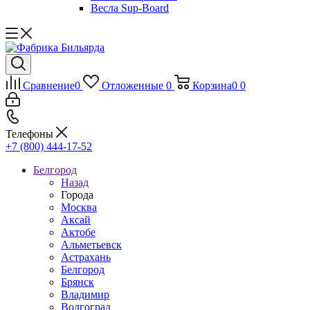
Весла Sup-Board
Сравнение
0
Отложенные
0
Корзина
0
0
Телефоны
+7 (800) 444-17-52
Белгород
Назад
Города
Москва
Аксай
Актобе
Альметьевск
Астрахань
Белгород
Брянск
Владимир
Волгоград