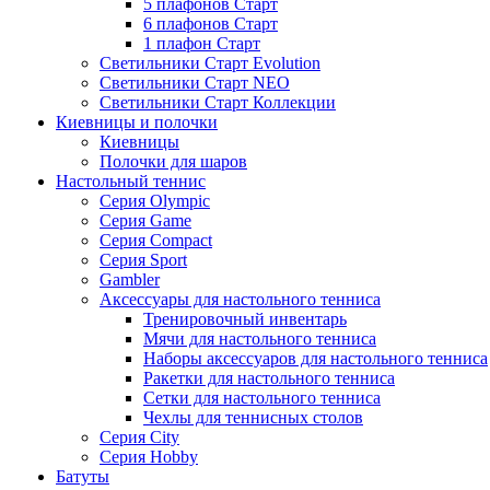
5 плафонов Старт
6 плафонов Старт
1 плафон Старт
Светильники Старт Evolution
Светильники Старт NEO
Светильники Старт Коллекции
Киевницы и полочки
Киевницы
Полочки для шаров
Настольный теннис
Серия Olympic
Серия Game
Серия Compact
Серия Sport
Gambler
Аксессуары для настольного тенниса
Тренировочный инвентарь
Мячи для настольного тенниса
Наборы аксессуаров для настольного тенниса
Ракетки для настольного тенниса
Сетки для настольного тенниса
Чехлы для теннисных столов
Серия City
Серия Hobby
Батуты