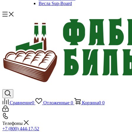
Весла Sup-Board
Сравнение
0
Отложенные
0
Корзина
0
0
Телефоны
+7 (800) 444-17-52