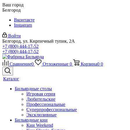
Ваш город
Белгород
Вконтакте
Instagram
Войти
Белгород, ул. Кирпичный тупик, 2А
+7 (800) 444-17-52
+7 (800) 444-17-52
Сравнение
0
Отложенные
0
Корзина
0
0
Каталог
Бильярдные столы
Игровая серия
Любительские
Профессиональные
Суперпрофессиональные
Эксклюзивные
Бильярдные кии
Кии Weekend