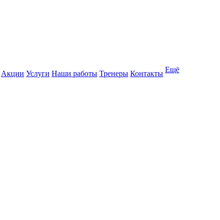
Ещё
Акции
Услуги
Наши работы
Тренеры
Контакты