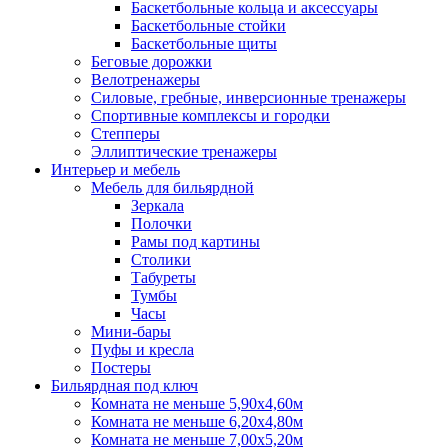
Баскетбольные кольца и аксессуары
Баскетбольные стойки
Баскетбольные щиты
Беговые дорожки
Велотренажеры
Силовые, гребные, инверсионные тренажеры
Спортивные комплексы и городки
Степперы
Эллиптические тренажеры
Интерьер и мебель
Мебель для бильярдной
Зеркала
Полочки
Рамы под картины
Столики
Табуреты
Тумбы
Часы
Мини-бары
Пуфы и кресла
Постеры
Бильярдная под ключ
Комната не меньше 5,90х4,60м
Комната не меньше 6,20х4,80м
Комната не меньше 7,00х5,20м