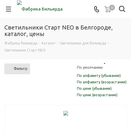
0
Светильники Старт NEO в Белгороде,
каталог, цены
Фабрика бильярда
-
Каталог
-
Светильники для бильярда
-
Светильники Старт NEO
По умолчанию
Фильтр
По алфавиту (убывание)
По алфавиту (возрастание)
По цене (убывание)
По цене (возрастание)