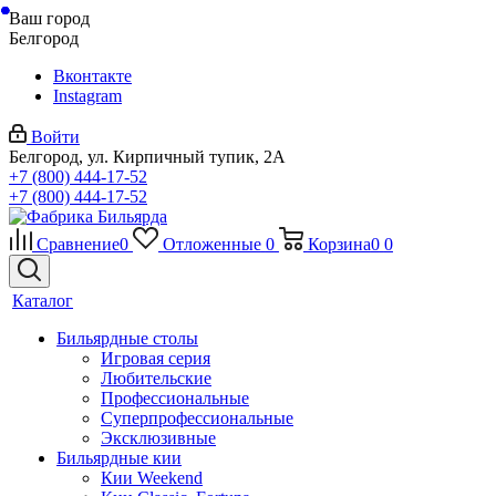
Ваш город
Белгород
Вконтакте
Instagram
Войти
Белгород, ул. Кирпичный тупик, 2А
+7 (800) 444-17-52
+7 (800) 444-17-52
Сравнение
0
Отложенные
0
Корзина
0
0
Каталог
Бильярдные столы
Игровая серия
Любительские
Профессиональные
Суперпрофессиональные
Эксклюзивные
Бильярдные кии
Кии Weekend