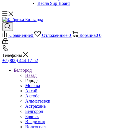
Весла Sup-Board
Сравнение
0
Отложенные
0
Корзина
0
0
Телефоны
+7 (800) 444-17-52
Белгород
Назад
Города
Москва
Аксай
Актобе
Альметьевск
Астрахань
Белгород
Брянск
Владимир
Волгоград