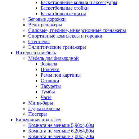
Баскетбольные кольца и аксессуары
Баскетбольные стойки
Баскетбольные щиты
Беговые дорожки
Велотренажеры
Силовые, гребные, инверсионные тренажеры
Спортивные комплексы и городки
Степперы
Эллиптические тренажеры
Интерьер и мебель
Мебель для бильярдной
Зеркала
Полочки
Рамы под картины
Столики
Табуреты
Тумбы
Часы
Мини-бары
Пуфы и кресла
Постеры
Бильярдная под ключ
Комната не меньше 5,90х4,60м
Комната не меньше 6,20х4,80м
Комната не меньше 7,00х5,20м