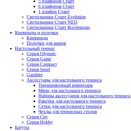
5 плафонов Старт
6 плафонов Старт
1 плафон Старт
Светильники Старт Evolution
Светильники Старт NEO
Светильники Старт Коллекции
Киевницы и полочки
Киевницы
Полочки для шаров
Настольный теннис
Серия Olympic
Серия Game
Серия Compact
Серия Sport
Gambler
Аксессуары для настольного тенниса
Тренировочный инвентарь
Мячи для настольного тенниса
Наборы аксессуаров для настольного тенниса
Ракетки для настольного тенниса
Сетки для настольного тенниса
Чехлы для теннисных столов
Серия City
Серия Hobby
Батуты